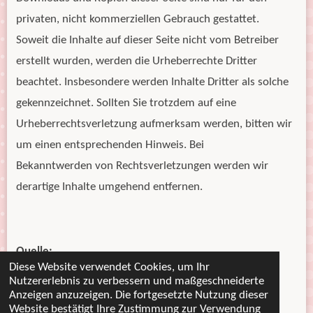
privaten, nicht kommerziellen Gebrauch gestattet.
Soweit die Inhalte auf dieser Seite nicht vom Betreiber
erstellt wurden, werden die Urheberrechte Dritter
beachtet. Insbesondere werden Inhalte Dritter als solche
gekennzeichnet. Sollten Sie trotzdem auf eine
Urheberrechtsverletzung aufmerksam werden, bitten wir
um einen entsprechenden Hinweis. Bei
Bekanntwerden von Rechtsverletzungen werden wir
derartige Inhalte umgehend entfernen.
Quelle:
Diese Website verwendet Cookies, um Ihr
e-recht24.de
Nutzererlebnis zu verbessern und maßgeschneiderte
Anzeigen anzuzeigen. Die fortgesetzte Nutzung dieser
Website bestätigt Ihre Zustimmung zur Verwendung