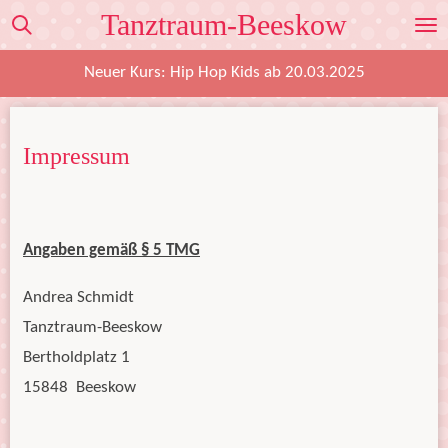
Tanztraum-Beeskow
Zum
Hauptinhalt
Neuer Kurs: Hip Hop Kids ab 20.03.2025
springen
Impressum
Angaben gemäß § 5 TMG
Andrea Schmidt
Tanztraum-Beeskow
Bertholdplatz 1
15848 Beeskow