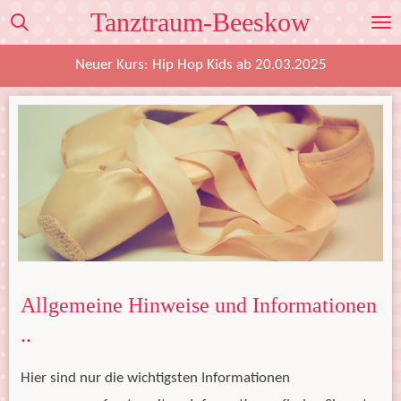
Tanztraum-Beeskow
Zum
Hauptinhalt
Neuer Kurs: Hip Hop Kids ab 20.03.2025
springen
Allgemeine Hinweise und Informationen
..
Hier sind nur die wichtigsten Informationen